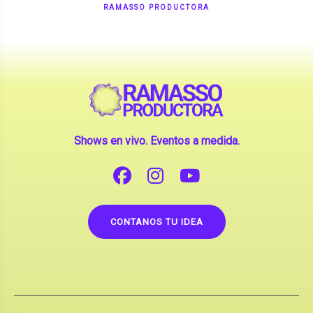
Shows en vivo. Eventos a medida.
CONTANOS TU IDEA
Copyright © 2026 |
Contrataciones de Artistas
(La inclusión de artistas en nuestra web no implica su
apoderamiento.)