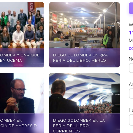
W
1
M
c
LOMBEK Y ENRIQUE
DIEGO GOLOMBEK EN 3RA
N
EN UCEMA
FERIA DEL LIBRO, MERLO
Ar
F
LOMBEK EN
DIEGO GOLOMBEK EN LA
CIA DE AAPRESID,
FERIA DEL LIBRO,
A
CORRIENTES