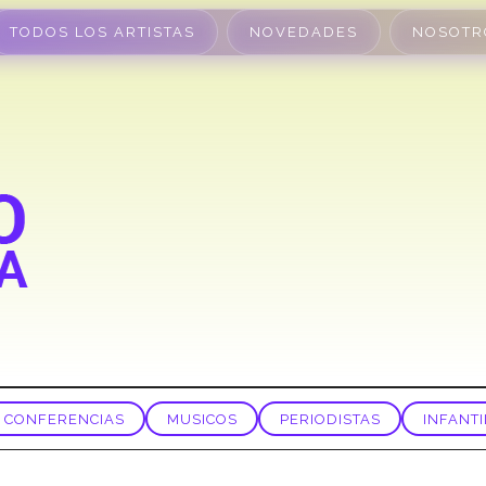
TODOS LOS ARTISTAS
NOVEDADES
NOSOTR
CONFERENCIAS
MUSICOS
PERIODISTAS
INFANTI