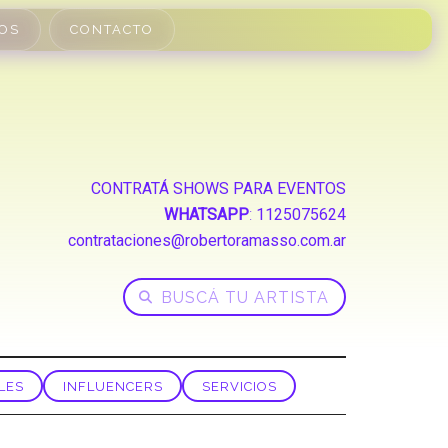
OS
CONTACTO
CONTRATÁ SHOWS PARA EVENTOS
WHATSAPP
:
1125075624
contrataciones@robertoramasso.com.ar
LES
INFLUENCERS
SERVICIOS