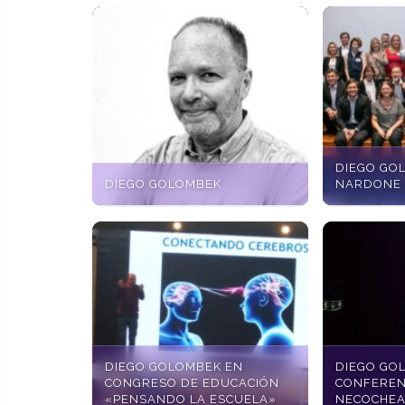
DIEGO GO
DIEGO GOLOMBEK
NARDONE 
DIEGO GOLOMBEK EN
DIEGO GO
CONGRESO DE EDUCACIÓN
CONFEREN
«PENSANDO LA ESCUELA»
NECOCHE