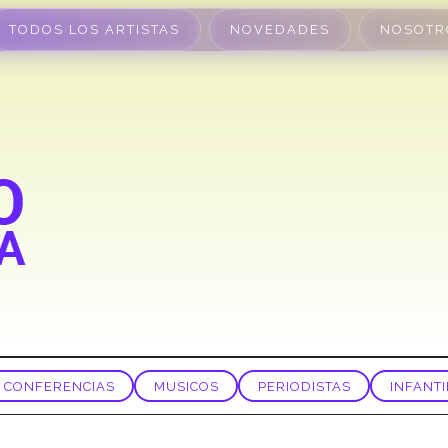
TODOS LOS ARTISTAS
NOVEDADES
NOSOTR
CONFERENCIAS
MUSICOS
PERIODISTAS
INFANTI