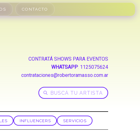
OS
CONTACTO
CONTRATÁ SHOWS PARA EVENTOS
WHATSAPP
:
1125075624
contrataciones@robertoramasso.com.ar
LES
INFLUENCERS
SERVICIOS