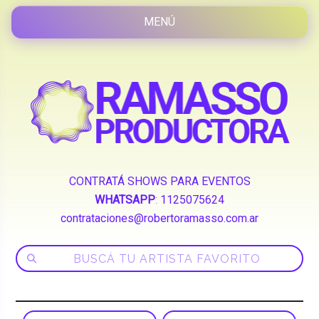
CONTRATÁ SHOWS PARA EVENTOS
WHATSAPP
:
1125075624
contrataciones@robertoramasso.com.ar