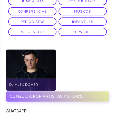
HUMORISTAS
CONDUCTORES
CONFERENCIAS
MUSICOS
PERIODISTAS
INFANTILES
INFLUENCERS
SERVICIOS
DJ ALEX DOVER
CONSULTÁ POR ARTISTAS Y SHOWS
WHATSAPP: