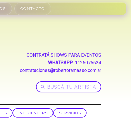
OS
CONTACTO
CONTRATÁ SHOWS PARA EVENTOS
WHATSAPP
:
1125075624
contrataciones@robertoramasso.com.ar
LES
INFLUENCERS
SERVICIOS