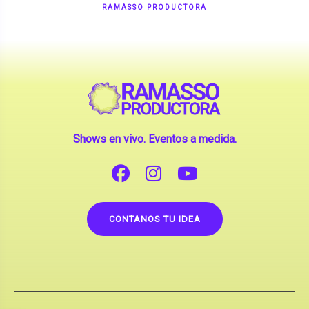
Shows en vivo. Eventos a medida.
CONTANOS TU IDEA
Copyright © 2026 |
Contrataciones de Artistas
(La inclusión de artistas en nuestra web no implica su
apoderamiento.)