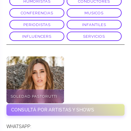
HUMORISTAS
CONDUCTORES
CONFERENCIAS
MUSICOS
PERIODISTAS
INFANTILES
INFLUENCERS
SERVICIOS
SOLEDAD PASTORUTTI
CONSULTÁ POR ARTISTAS Y SHOWS
WHATSAPP: