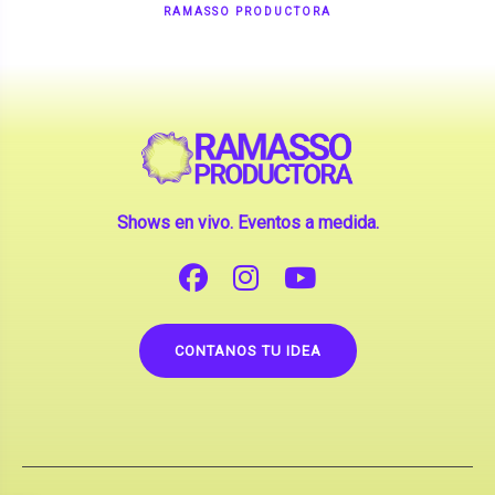
Shows en vivo. Eventos a medida.
CONTANOS TU IDEA
Copyright © 2026 |
Contrataciones de Artistas
(La inclusión de artistas en nuestra web no implica su
apoderamiento.)