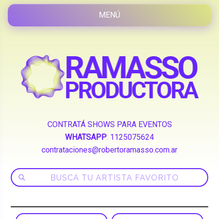
CONTRATÁ SHOWS PARA EVENTOS
WHATSAPP
:
1125075624
contrataciones@robertoramasso.com.ar