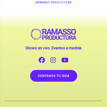
Shows en vivo. Eventos a medida.
CONTANOS TU IDEA
Copyright © 2026 |
Contrataciones de Artistas
(La inclusión de artistas en nuestra web no implica su
apoderamiento.)