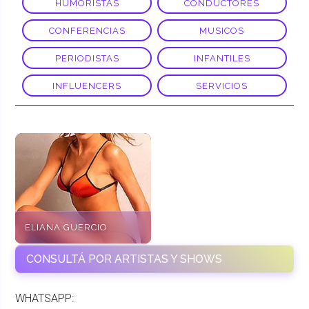
HUMORISTAS
CONDUCTORES
CONFERENCIAS
MUSICOS
PERIODISTAS
INFANTILES
INFLUENCERS
SERVICIOS
ELIANA GUERCIO
CONSULTÁ POR ARTISTAS Y SHOWS
WHATSAPP: