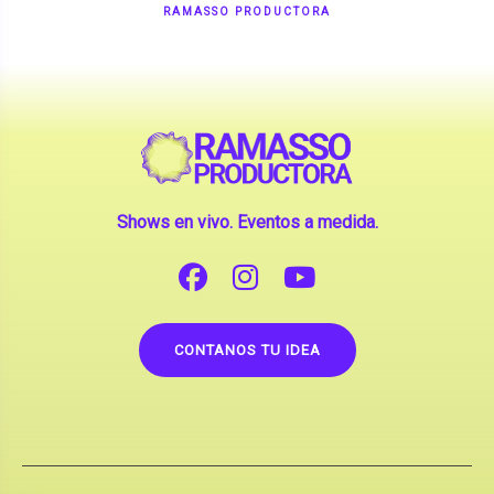
Shows en vivo. Eventos a medida.
CONTANOS TU IDEA
Copyright © 2026 |
Contrataciones de Artistas
(La inclusión de artistas en nuestra web no implica su
apoderamiento.)