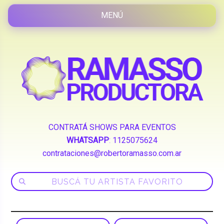
CONTRATÁ SHOWS PARA EVENTOS
WHATSAPP
:
1125075624
contrataciones@robertoramasso.com.ar