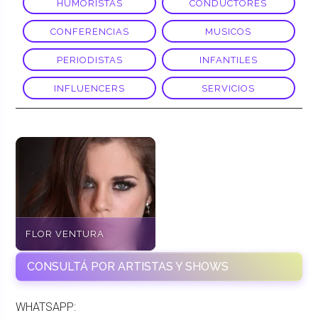
HUMORISTAS
CONDUCTORES
CONFERENCIAS
MUSICOS
PERIODISTAS
INFANTILES
INFLUENCERS
SERVICIOS
FLOR VENTURA
CONSULTÁ POR ARTISTAS Y SHOWS
WHATSAPP: