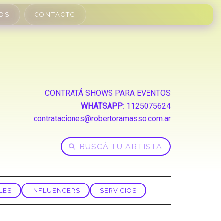
OS
CONTACTO
CONTRATÁ SHOWS PARA EVENTOS
WHATSAPP
:
1125075624
contrataciones@robertoramasso.com.ar
LES
INFLUENCERS
SERVICIOS