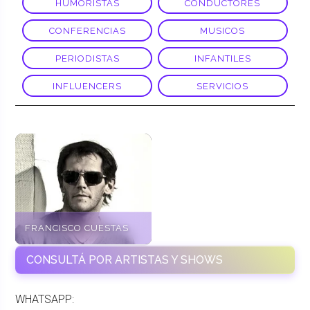
HUMORISTAS
CONDUCTORES
CONFERENCIAS
MUSICOS
PERIODISTAS
INFANTILES
INFLUENCERS
SERVICIOS
FRANCISCO CUESTAS
CONSULTÁ POR ARTISTAS Y SHOWS
WHATSAPP: