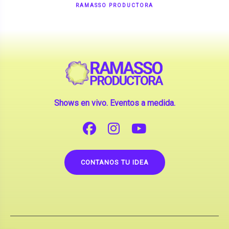
Shows en vivo. Eventos a medida.
CONTANOS TU IDEA
Copyright © 2026 |
Contrataciones de Artistas
(La inclusión de artistas en nuestra web no implica su
apoderamiento.)