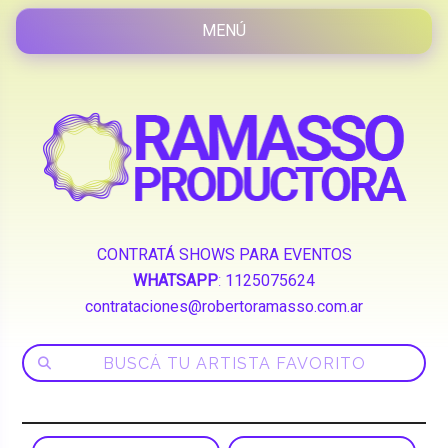
CONTRATÁ SHOWS PARA EVENTOS
WHATSAPP
:
1125075624
contrataciones@robertoramasso.com.ar