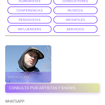
HUMORISTAS
CONDUCTORES
CONFERENCIAS
MUSICOS
PERIODISTAS
INFANTILES
INFLUENCERS
SERVICIOS
FRESCOLATE
CONSULTÁ POR ARTISTAS Y SHOWS
WHATSAPP: