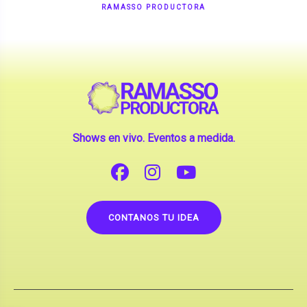
Shows en vivo. Eventos a medida.
CONTANOS TU IDEA
Copyright © 2026 |
Contrataciones de Artistas
(La inclusión de artistas en nuestra web no implica su
apoderamiento.)