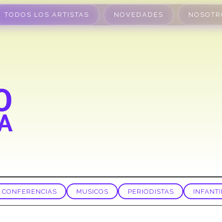
TODOS LOS ARTISTAS
NOVEDADES
NOSOTR
CONFERENCIAS
MUSICOS
PERIODISTAS
INFANTI