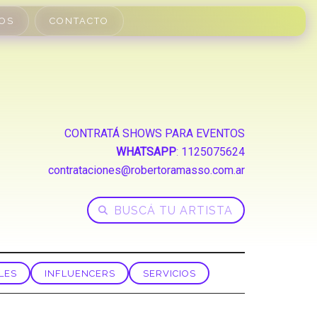
OS
CONTACTO
CONTRATÁ SHOWS PARA EVENTOS
WHATSAPP
:
1125075624
contrataciones@robertoramasso.com.ar
LES
INFLUENCERS
SERVICIOS