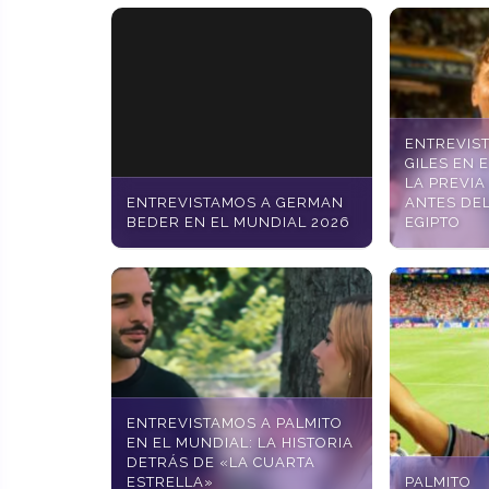
ENTREVIS
GILES EN 
LA PREVIA
ENTREVISTAMOS A GERMAN
ANTES DE
BEDER EN EL MUNDIAL 2026
EGIPTO
ENTREVISTAMOS A PALMITO
EN EL MUNDIAL: LA HISTORIA
DETRÁS DE «LA CUARTA
ESTRELLA»
PALMITO