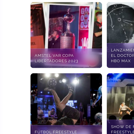
LANZAMIE
AMSTEL VAR COPA
EL DOCTO
LIBERTADORES 2023
HBO MAX
SHOW DE 
FÚTBOL FREESTYLE
FREESTYL