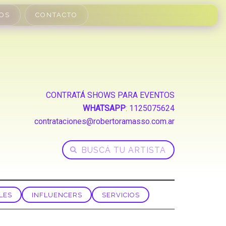
OS
CONTACTO
CONTRATÁ SHOWS PARA EVENTOS
WHATSAPP
:
1125075624
contrataciones@robertoramasso.com.ar
LES
INFLUENCERS
SERVICIOS