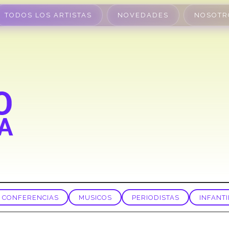
TODOS LOS ARTISTAS
NOVEDADES
NOSOTR
CONFERENCIAS
MUSICOS
PERIODISTAS
INFANTI