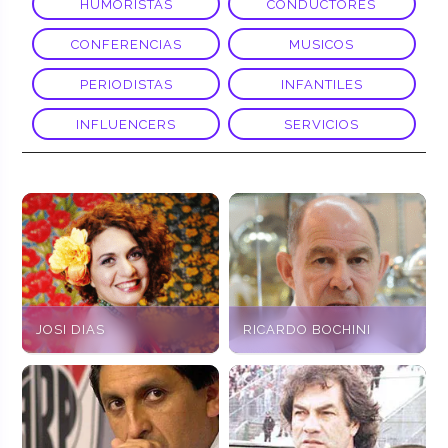
HUMORISTAS
CONDUCTORES
CONFERENCIAS
MUSICOS
PERIODISTAS
INFANTILES
INFLUENCERS
SERVICIOS
JOSI DIAS
RICARDO BOCHINI