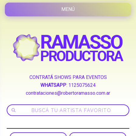
CONTRATÁ SHOWS PARA EVENTOS
WHATSAPP
:
1125075624
contrataciones@robertoramasso.com.ar