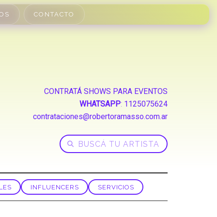
OS
CONTACTO
CONTRATÁ SHOWS PARA EVENTOS
WHATSAPP
:
1125075624
contrataciones@robertoramasso.com.ar
LES
INFLUENCERS
SERVICIOS