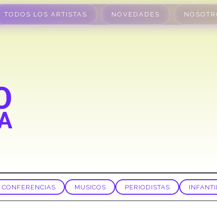
TODOS LOS ARTISTAS
NOVEDADES
NOSOTR
CONFERENCIAS
MUSICOS
PERIODISTAS
INFANTI