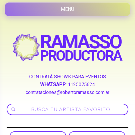
CONTRATÁ SHOWS PARA EVENTOS
WHATSAPP
:
1125075624
contrataciones@robertoramasso.com.ar