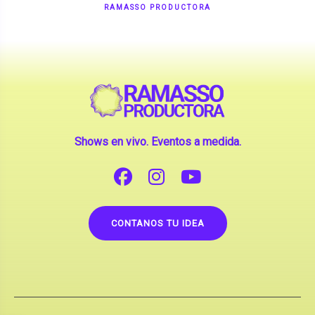
Shows en vivo. Eventos a medida.
CONTANOS TU IDEA
Copyright © 2026 |
Contrataciones de Artistas
(La inclusión de artistas en nuestra web no implica su
apoderamiento.)