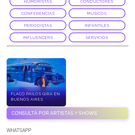
HUMORISTAS
CONDUCTORES
CONFERENCIAS
MUSICOS
PERIODISTAS
INFANTILES
INFLUENCERS
SERVICIOS
FLACO PAILOS GIRA EN
BUENOS AIRES
CONSULTÁ POR ARTISTAS Y SHOWS
WHATSAPP: