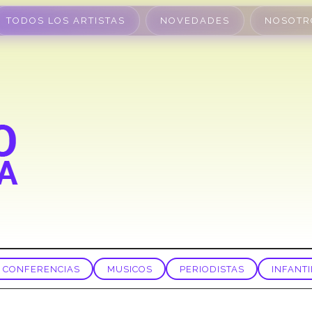
TODOS LOS ARTISTAS
NOVEDADES
NOSOTR
CONFERENCIAS
MUSICOS
PERIODISTAS
INFANTI