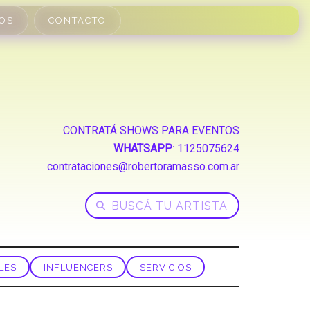
OS
CONTACTO
CONTRATÁ SHOWS PARA EVENTOS
WHATSAPP
:
1125075624
contrataciones@robertoramasso.com.ar
LES
INFLUENCERS
SERVICIOS