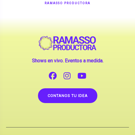
Shows en vivo. Eventos a medida.
CONTANOS TU IDEA
Copyright © 2026 |
Contrataciones de Artistas
(La inclusión de artistas en nuestra web no implica su
apoderamiento.)