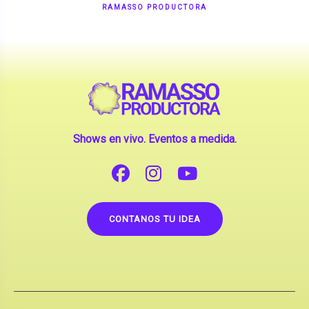
Shows en vivo. Eventos a medida.
CONTANOS TU IDEA
Copyright © 2026 |
Contrataciones de Artistas
(La inclusión de artistas en nuestra web no implica su
apoderamiento.)