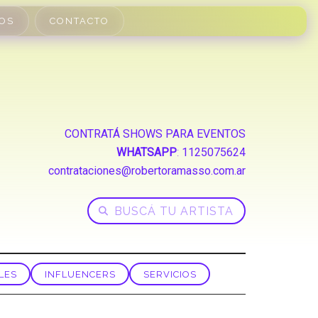
OS
CONTACTO
CONTRATÁ SHOWS PARA EVENTOS
WHATSAPP
:
1125075624
contrataciones@robertoramasso.com.ar
LES
INFLUENCERS
SERVICIOS