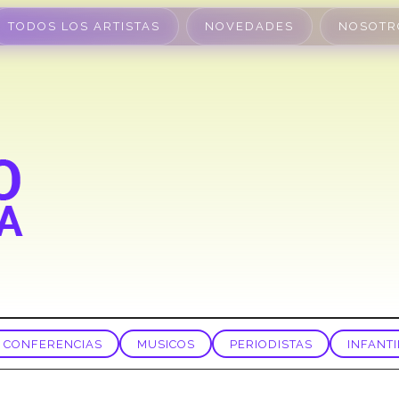
TODOS LOS ARTISTAS
NOVEDADES
NOSOTR
CONFERENCIAS
MUSICOS
PERIODISTAS
INFANTI