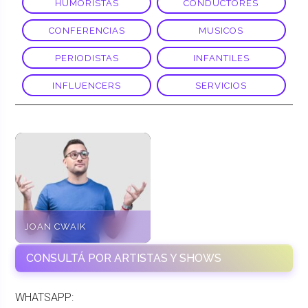
HUMORISTAS
CONDUCTORES
CONFERENCIAS
MUSICOS
PERIODISTAS
INFANTILES
INFLUENCERS
SERVICIOS
JOAN CWAIK
CONSULTÁ POR ARTISTAS Y SHOWS
WHATSAPP: