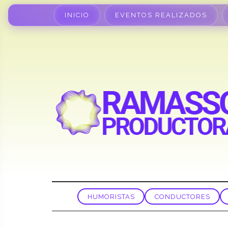
INICIO
EVENTOS REALIZADOS
HUMORISTAS
CONDUCTORES