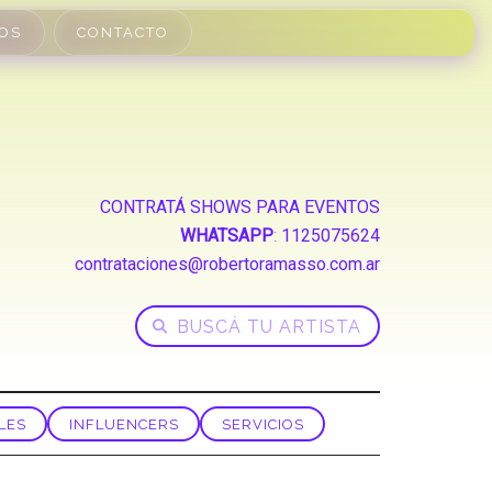
OS
CONTACTO
CONTRATÁ SHOWS PARA EVENTOS
WHATSAPP
:
1125075624
contrataciones@robertoramasso.com.ar
LES
INFLUENCERS
SERVICIOS