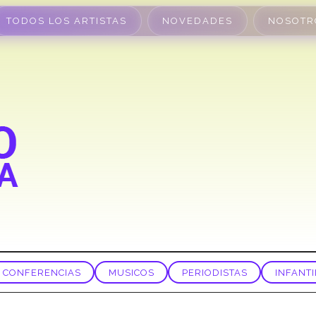
TODOS LOS ARTISTAS
NOVEDADES
NOSOTR
CONFERENCIAS
MUSICOS
PERIODISTAS
INFANTI