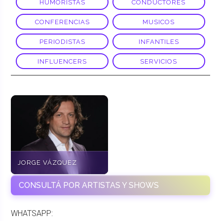
HUMORISTAS
CONDUCTORES
CONFERENCIAS
MUSICOS
PERIODISTAS
INFANTILES
INFLUENCERS
SERVICIOS
JORGE VÁZQUEZ
CONSULTÁ POR ARTISTAS Y SHOWS
WHATSAPP: