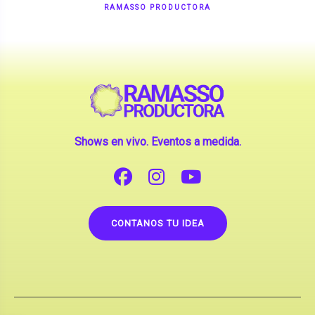
Shows en vivo. Eventos a medida.
CONTANOS TU IDEA
Copyright © 2026 |
Contrataciones de Artistas
(La inclusión de artistas en nuestra web no implica su
apoderamiento.)