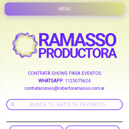
CONTRATÁ SHOWS PARA EVENTOS
WHATSAPP
:
1125075624
contrataciones@robertoramasso.com.ar