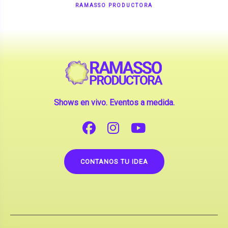
Shows en vivo. Eventos a medida.
CONTANOS TU IDEA
Copyright © 2026 |
Contrataciones de Artistas
(La inclusión de artistas en nuestra web no implica su
apoderamiento.)