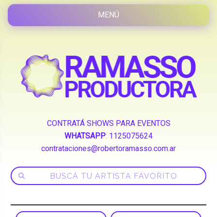
CONTRATÁ SHOWS PARA EVENTOS
WHATSAPP
:
1125075624
contrataciones@robertoramasso.com.ar