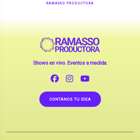
Shows en vivo. Eventos a medida.
CONTANOS TU IDEA
Copyright © 2026 |
Contrataciones de Artistas
(La inclusión de artistas en nuestra web no implica su
apoderamiento.)