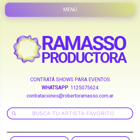
CONTRATÁ SHOWS PARA EVENTOS
WHATSAPP
:
1125075624
contrataciones@robertoramasso.com.ar