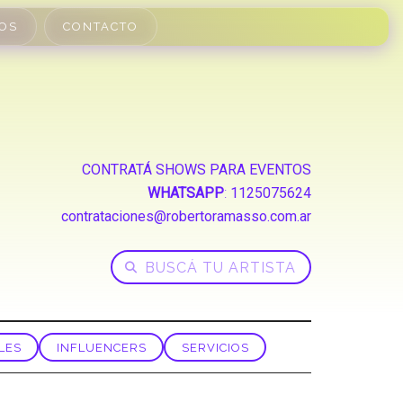
OS
CONTACTO
CONTRATÁ SHOWS PARA EVENTOS
WHATSAPP
:
1125075624
contrataciones@robertoramasso.com.ar
LES
INFLUENCERS
SERVICIOS