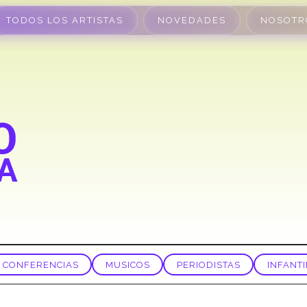
TODOS LOS ARTISTAS
NOVEDADES
NOSOTR
CONFERENCIAS
MUSICOS
PERIODISTAS
INFANTI