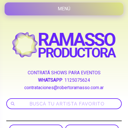
CONTRATÁ SHOWS PARA EVENTOS
WHATSAPP
:
1125075624
contrataciones@robertoramasso.com.ar