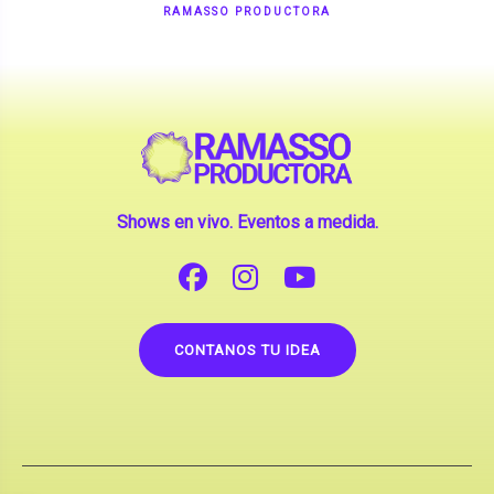
Shows en vivo. Eventos a medida.
CONTANOS TU IDEA
Copyright © 2026 |
Contrataciones de Artistas
(La inclusión de artistas en nuestra web no implica su
apoderamiento.)