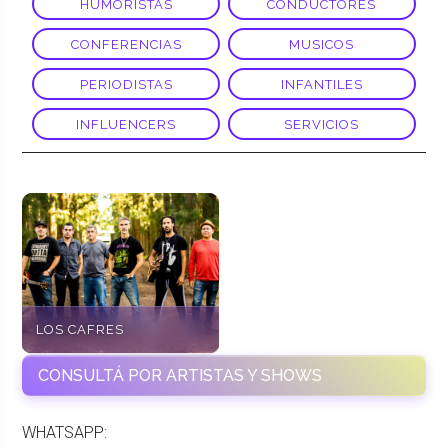
HUMORISTAS
CONDUCTORES
CONFERENCIAS
MUSICOS
PERIODISTAS
INFANTILES
INFLUENCERS
SERVICIOS
LOS CAFRES
CONSULTÁ POR ARTISTAS Y SHOWS
WHATSAPP: