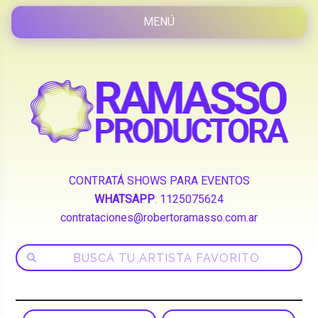
CONTRATÁ SHOWS PARA EVENTOS
WHATSAPP
:
1125075624
contrataciones@robertoramasso.com.ar