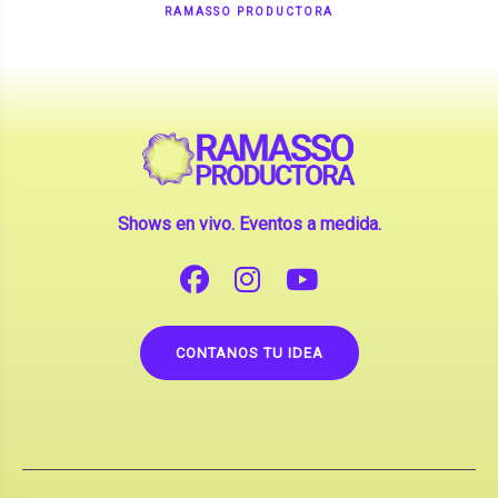
Shows en vivo. Eventos a medida.
CONTANOS TU IDEA
Copyright © 2026 |
Contrataciones de Artistas
(La inclusión de artistas en nuestra web no implica su
apoderamiento.)