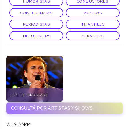
HUMORISTAS
CONDUCTORES
CONFERENCIAS
MUSICOS
PERIODISTAS
INFANTILES
INFLUENCERS
SERVICIOS
LOS DE IMAGUARÉ
CONSULTÁ POR ARTISTAS Y SHOWS
WHATSAPP: