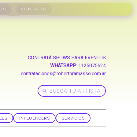
OS
CONTACTO
CONTRATÁ SHOWS PARA EVENTOS
WHATSAPP
:
1125075624
contrataciones@robertoramasso.com.ar
LES
INFLUENCERS
SERVICIOS