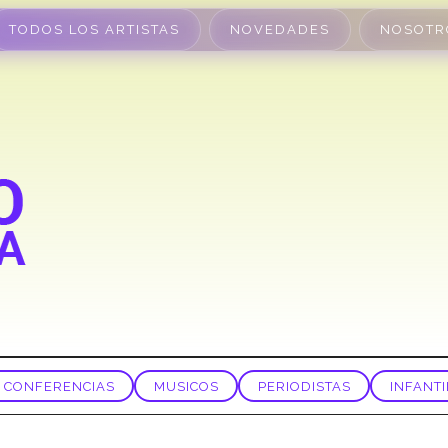
TODOS LOS ARTISTAS
NOVEDADES
NOSOTR
CONFERENCIAS
MUSICOS
PERIODISTAS
INFANTI