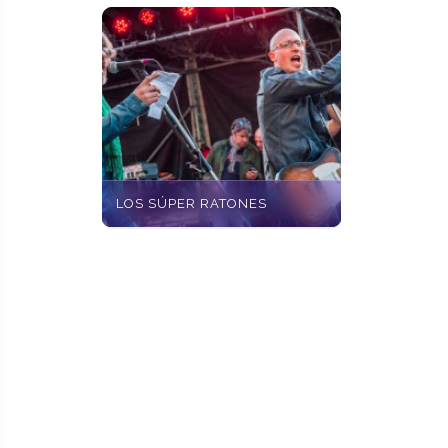
LOS SÚPER RATONES