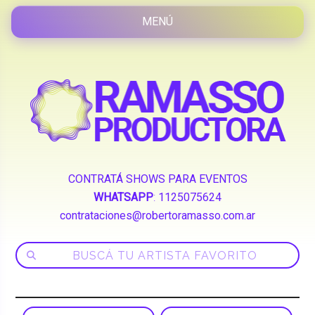
CONTRATÁ SHOWS PARA EVENTOS
WHATSAPP
:
1125075624
contrataciones@robertoramasso.com.ar