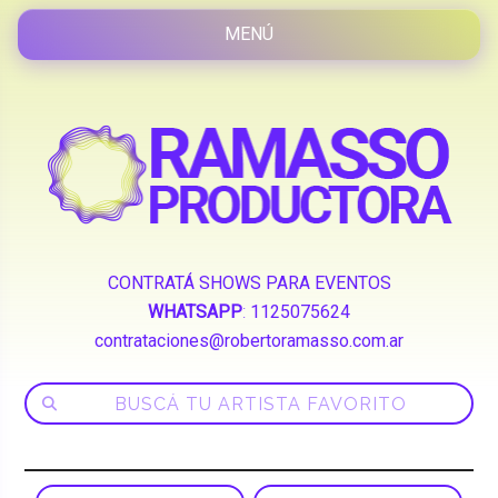
CONTRATÁ SHOWS PARA EVENTOS
WHATSAPP
:
1125075624
contrataciones@robertoramasso.com.ar