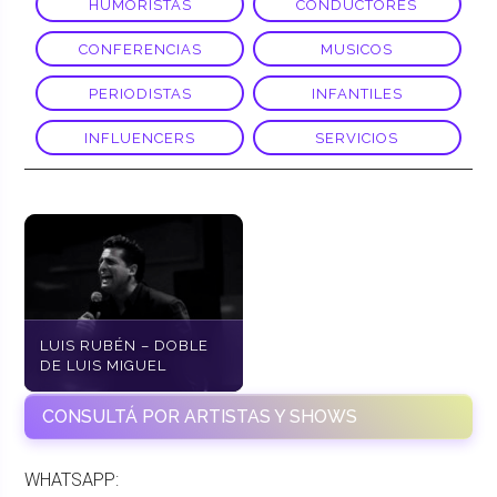
HUMORISTAS
CONDUCTORES
CONFERENCIAS
MUSICOS
PERIODISTAS
INFANTILES
INFLUENCERS
SERVICIOS
LUIS RUBÉN – DOBLE
DE LUIS MIGUEL
CONSULTÁ POR ARTISTAS Y SHOWS
WHATSAPP: