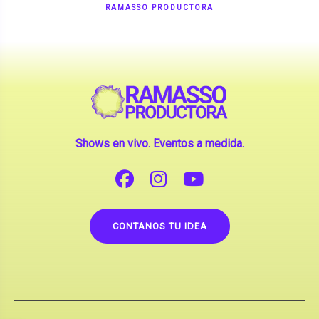
Shows en vivo. Eventos a medida.
CONTANOS TU IDEA
Copyright © 2026 |
Contrataciones de Artistas
(La inclusión de artistas en nuestra web no implica su
apoderamiento.)