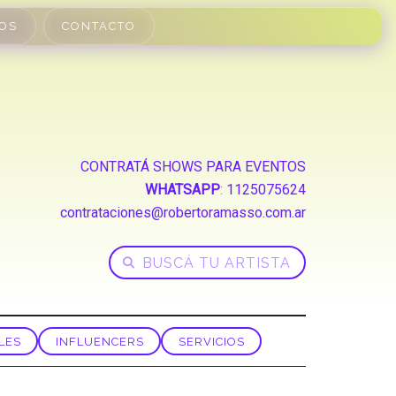
OS
CONTACTO
CONTRATÁ SHOWS PARA EVENTOS
WHATSAPP
:
1125075624
contrataciones@robertoramasso.com.ar
LES
INFLUENCERS
SERVICIOS