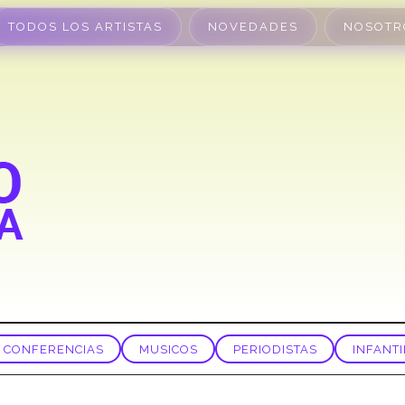
TODOS LOS ARTISTAS
NOVEDADES
NOSOTR
CONFERENCIAS
MUSICOS
PERIODISTAS
INFANTI