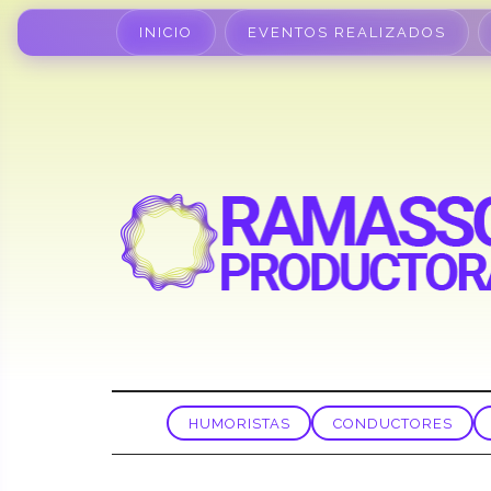
INICIO
EVENTOS REALIZADOS
HUMORISTAS
CONDUCTORES
MARIA DE LUJAN TELPUK