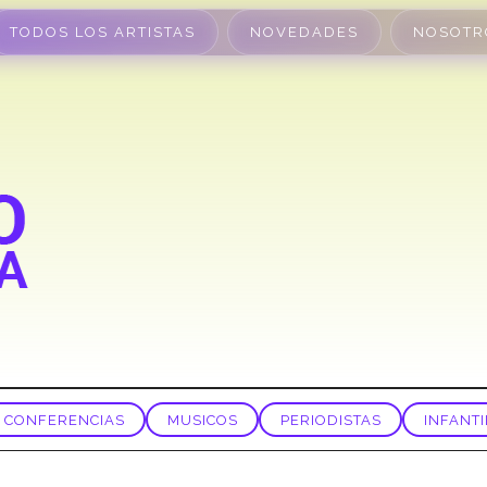
TODOS LOS ARTISTAS
NOVEDADES
NOSOTR
CONFERENCIAS
MUSICOS
PERIODISTAS
INFANTI