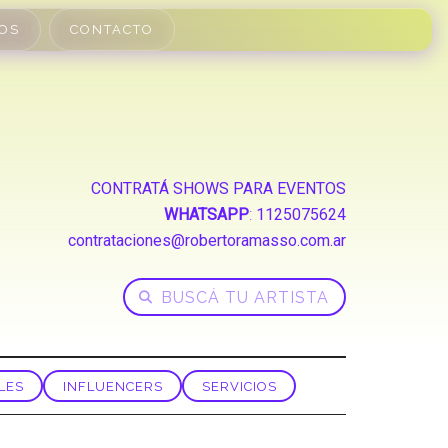
OS
CONTACTO
CONTRATÁ SHOWS PARA EVENTOS
WHATSAPP
:
1125075624
contrataciones@robertoramasso.com.ar
LES
INFLUENCERS
SERVICIOS