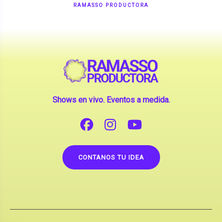
Shows en vivo. Eventos a medida.
CONTANOS TU IDEA
Copyright © 2026 |
Contrataciones de Artistas
(La inclusión de artistas en nuestra web no implica su
apoderamiento.)