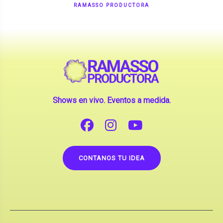
Shows en vivo. Eventos a medida.
CONTANOS TU IDEA
Copyright © 2026 |
Contrataciones de Artistas
(La inclusión de artistas en nuestra web no implica su
apoderamiento.)