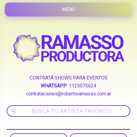
CONTRATÁ SHOWS PARA EVENTOS
WHATSAPP
:
1125075624
contrataciones@robertoramasso.com.ar