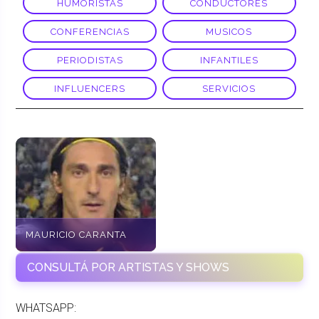
HUMORISTAS
CONDUCTORES
CONFERENCIAS
MUSICOS
PERIODISTAS
INFANTILES
INFLUENCERS
SERVICIOS
MAURICIO CARANTA
CONSULTÁ POR ARTISTAS Y SHOWS
WHATSAPP: