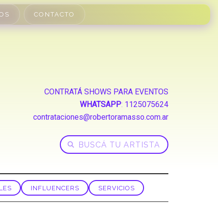
OS
CONTACTO
CONTRATÁ SHOWS PARA EVENTOS
WHATSAPP
:
1125075624
contrataciones@robertoramasso.com.ar
LES
INFLUENCERS
SERVICIOS