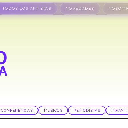
TODOS LOS ARTISTAS
NOVEDADES
NOSOTR
CONFERENCIAS
MUSICOS
PERIODISTAS
INFANTI