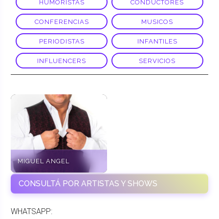
HUMORISTAS
CONDUCTORES
CONFERENCIAS
MUSICOS
PERIODISTAS
INFANTILES
INFLUENCERS
SERVICIOS
MIGUEL ANGEL
CONSULTÁ POR ARTISTAS Y SHOWS
WHATSAPP: