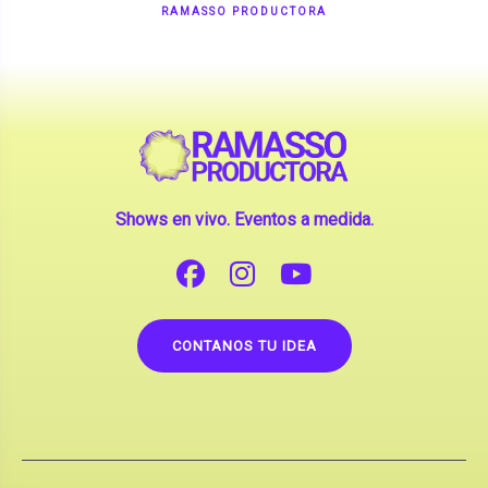
Shows en vivo. Eventos a medida.
CONTANOS TU IDEA
Copyright © 2026 |
Contrataciones de Artistas
(La inclusión de artistas en nuestra web no implica su
apoderamiento.)