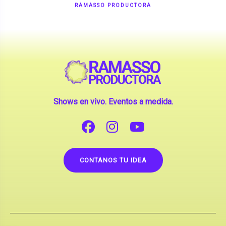
Shows en vivo. Eventos a medida.
CONTANOS TU IDEA
Copyright © 2026 |
Contrataciones de Artistas
(La inclusión de artistas en nuestra web no implica su
apoderamiento.)