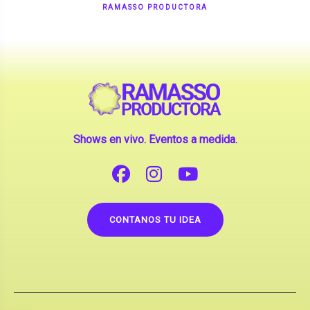
Shows en vivo. Eventos a medida.
CONTANOS TU IDEA
Copyright © 2026 |
Contrataciones de Artistas
(La inclusión de artistas en nuestra web no implica su
apoderamiento.)