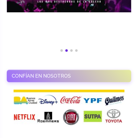
CONFÍAN EN NOSOTROS
RAMASSO PRODUCTORA