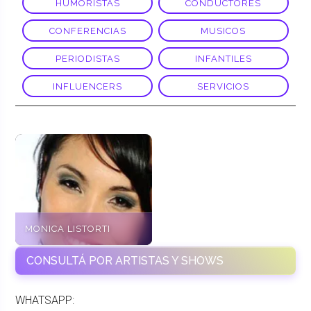
HUMORISTAS
CONDUCTORES
CONFERENCIAS
MUSICOS
PERIODISTAS
INFANTILES
INFLUENCERS
SERVICIOS
MONICA LISTORTI
CONSULTÁ POR ARTISTAS Y SHOWS
WHATSAPP: