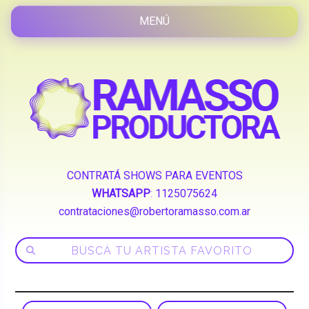
CONTRATÁ SHOWS PARA EVENTOS
WHATSAPP
:
1125075624
contrataciones@robertoramasso.com.ar