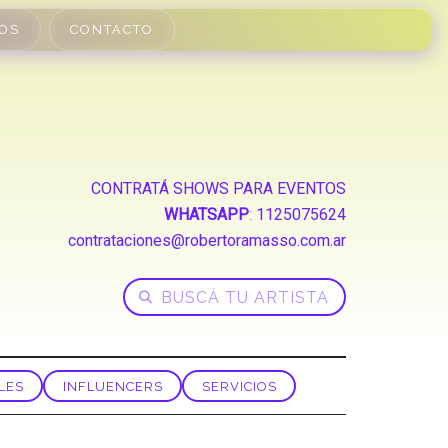
OS
CONTACTO
CONTRATÁ SHOWS PARA EVENTOS
WHATSAPP
:
1125075624
contrataciones@robertoramasso.com.ar
LES
INFLUENCERS
SERVICIOS