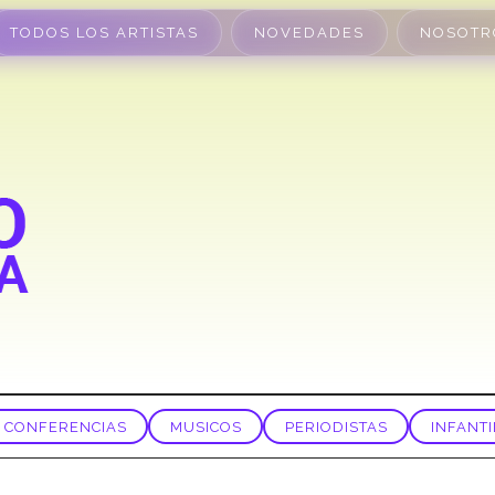
TODOS LOS ARTISTAS
NOVEDADES
NOSOTR
CONFERENCIAS
MUSICOS
PERIODISTAS
INFANTI