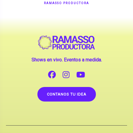
Shows en vivo. Eventos a medida.
CONTANOS TU IDEA
Copyright © 2026 |
Contrataciones de Artistas
(La inclusión de artistas en nuestra web no implica su
apoderamiento.)