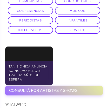
HUMORISTAS
CONDUCTORES
CONFERENCIAS
MUSICOS
PERIODISTAS
INFANTILES
INFLUENCERS
SERVICIOS
TAN BIÓNICA ANUNCIA
SU NUEVO ÁLBUM
TRAS 10 AÑOS DE
ESPERA
CONSULTÁ POR ARTISTAS Y SHOWS
WHATSAPP: