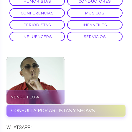
HUMORISTAS
CONDUCTORES
CONFERENCIAS
MUSICOS
PERIODISTAS
INFANTILES
INFLUENCERS
SERVICIOS
ÑENGO FLOW
CONSULTÁ POR ARTISTAS Y SHOWS
WHATSAPP: