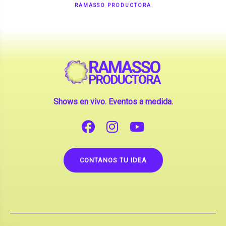
Shows en vivo. Eventos a medida.
CONTANOS TU IDEA
Copyright © 2026 |
Contrataciones de Artistas
(La inclusión de artistas en nuestra web no implica su
apoderamiento.)