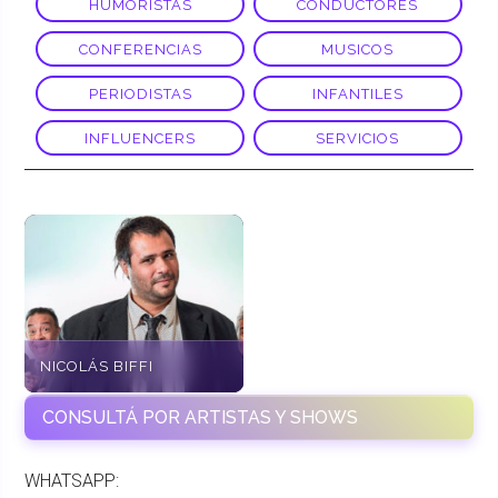
HUMORISTAS
CONDUCTORES
CONFERENCIAS
MUSICOS
PERIODISTAS
INFANTILES
INFLUENCERS
SERVICIOS
NICOLÁS BIFFI
CONSULTÁ POR ARTISTAS Y SHOWS
WHATSAPP: