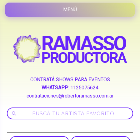
CONTRATÁ SHOWS PARA EVENTOS
WHATSAPP
:
1125075624
contrataciones@robertoramasso.com.ar