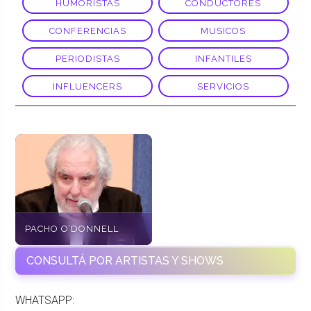
HUMORISTAS
CONDUCTORES
CONFERENCIAS
MUSICOS
PERIODISTAS
INFANTILES
INFLUENCERS
SERVICIOS
PACHO O’DONNELL
CONSULTÁ POR ARTISTAS Y SHOWS
WHATSAPP: