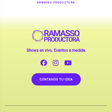
Shows en vivo. Eventos a medida.
CONTANOS TU IDEA
Copyright © 2026 |
Contrataciones de Artistas
(La inclusión de artistas en nuestra web no implica su
apoderamiento.)