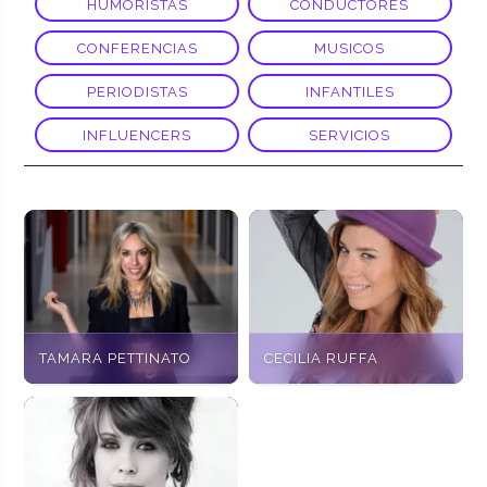
HUMORISTAS
CONDUCTORES
CONFERENCIAS
MUSICOS
PERIODISTAS
INFANTILES
INFLUENCERS
SERVICIOS
TAMARA PETTINATO
CECILIA RUFFA