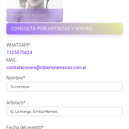
JOSEFINA POUSO
CONSULTÁ POR ARTISTAS Y SHOWS
WHATSAPP:
1125075624
MAIL:
contrataciones@robertoramasso.com.ar
Nombre*
Artista/s*
Fecha del evento*