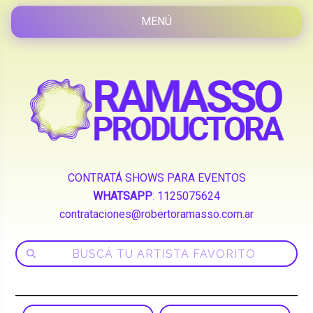
CONTRATÁ SHOWS PARA EVENTOS
WHATSAPP
:
1125075624
contrataciones@robertoramasso.com.ar